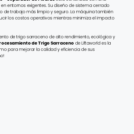
 en entornos exigentes. Su diseño de sistema cerrado
no de trabajo más limpio y seguro. La máquina también
ucir los costos operativos mientras minimiza el impacto
to de trigo sarraceno de alto rendimiento, ecológica y
Procesamiento de Trigo Sarraceno
de Liftaworld es la
mo para mejorar la calidad y eficiencia de sus
o!