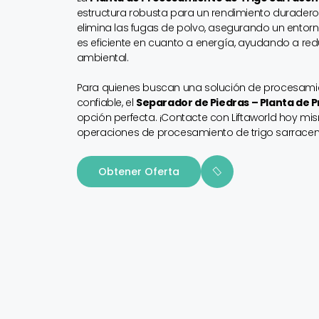
estructura robusta para un rendimiento duradero
elimina las fugas de polvo, asegurando un entor
es eficiente en cuanto a energía, ayudando a red
ambiental.
Para quienes buscan una solución de procesamien
confiable, el
Separador de Piedras – Planta de 
opción perfecta. ¡Contacte con Liftaworld hoy mis
operaciones de procesamiento de trigo sarracen
Obtener Oferta