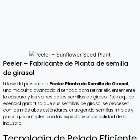
Peeler – Fabricante de Planta de semilla
de girasol
Liftaworld presenta la
Peeler Planta de Semilla de Girasol
,
una máquina avanzada diseñada para retirar eficientemente
la cáscara y las vainas de las semillas de girasol. Este equipo
esencial garantiza que sus semillas de girasol se procesen
con los más altos estándares, entregando semillas limpias y
puras que cumplen con las expectativas de calidad de la
industria.
Tecnología de Pelado Eficiente