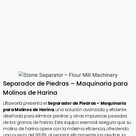
Separador de Piedras – Maquinaria para
Molinos de Harina
Liftaworld presenta el
Separador de Piedras – Maquinaria
para Molinos de Harina
, una solución avanzada y eficiente
diseñada para eliminar piedras y otras impurezas pesadas
de los granos de harina. Este equipo esencial asegura que su
molino de harina opere con la máxima eficiencia, ofreciendo
una pureza del 99.9% al separar eficazmente las piedras, la