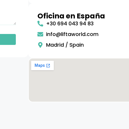
Oficina en España
+30 694 043 94 83
info@liftaworld.com
Madrid / Spain