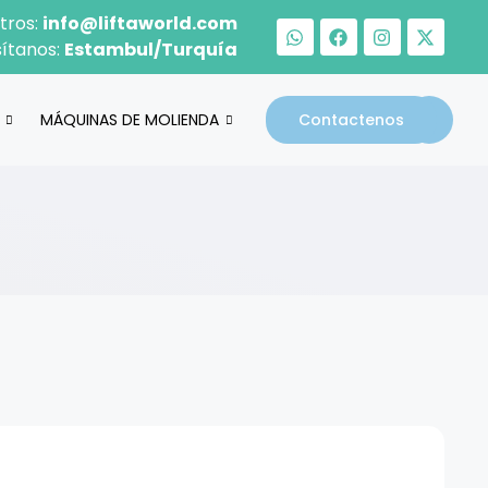
tros:
info@liftaworld.com
sítanos:
Estambul/Turquía
MÁQUINAS DE MOLIENDA
Contactenos