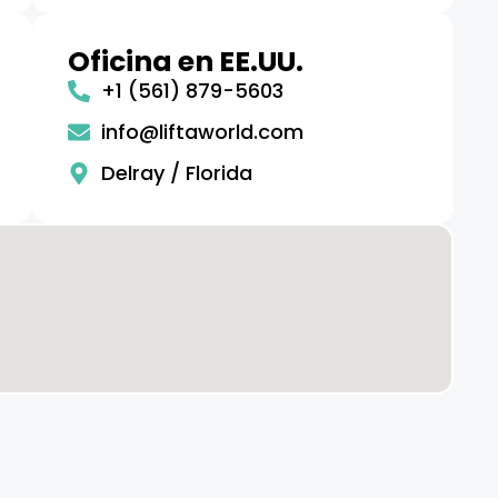
Oficina en EE.UU.
+1 (561) 879-5603
info@liftaworld.com
Delray / Florida