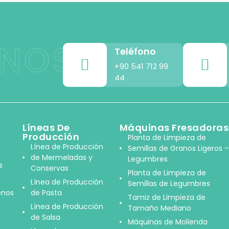
NOS
Teléfono
+90 541 712 99
44
Líneas De
Máquinas Fresadoras
Producción
Planta de Limpieza de
Línea de Producción
Semillas de Granos Ligeros –
de Mermeladas y
Legumbres
s
Conservas
Planta de Limpieza de
Línea de Producción
Semillas de Legumbres
enos
de Pasta
Tamiz de Limpieza de
Línea de Producción
Tamaño Mediano
de Salsa
Máquinas de Molienda