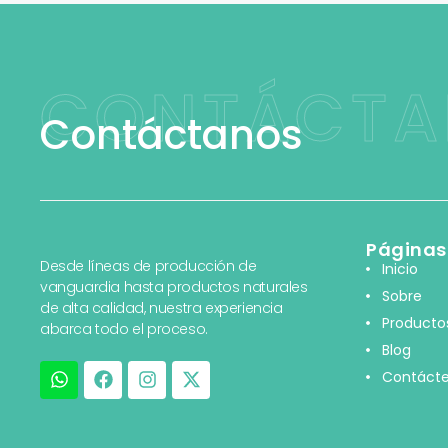
CONTÁCTA
Contáctanos
Páginas
Desde líneas de producción de
Inicio
vanguardia hasta productos naturales
Sobre
de alta calidad, nuestra experiencia
Producto
abarca todo el proceso.
Blog
Contáct