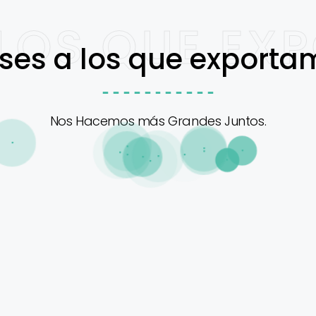
 LOS QUE E
ses a los que exporta
Nos Hacemos más Grandes Juntos.