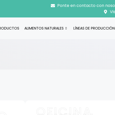
Ponte en contacto con noso
Vi
RODUCTOS
ALIMENTOS NATURALES
LÍNEAS DE PRODUCCIÓN
OFICINA